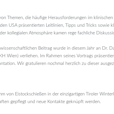
on Themen, die häufige Herausforderungen im klinischen A
en USA präsentierten Leitlinien, Tipps und Tricks sowie k
er kollegialen Atmosphäre kamen rege fachliche Diskussi
wissenschaftlichen Beitrag wurde in diesem Jahr an Dr. Da
KH Wien) verliehen. Im Rahmen seines Vortrags präsentiert
tation. Wir gratulieren nochmal herzlich zu dieser ausgez
von Eistockschießen in der einzigartigen Tiroler Winter
ften gepflegt und neue Kontakte geknüpft werden.