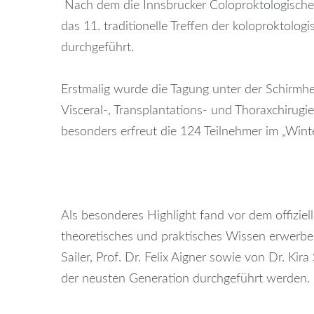
Nach dem die Innsbrucker Coloproktologische 
das 11. traditionelle Treffen der koloproktolo
durchgeführt.
Erstmalig wurde die Tagung unter der Schirmher
Visceral-, Transplantations- und Thoraxchirug
besonders erfreut die 124 Teilnehmer im „Wint
Als besonderes Highlight fand vor dem offiziel
theoretisches und praktisches Wissen erwerbe
Sailer, Prof. Dr. Felix Aigner sowie von Dr. K
der neusten Generation durchgeführt werden.