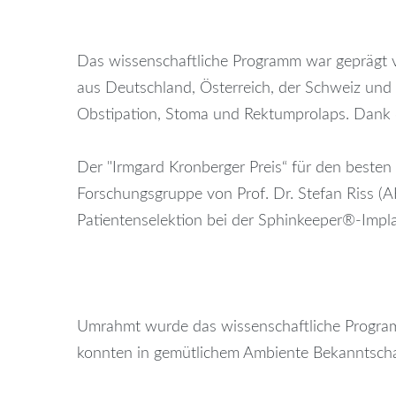
Das wissenschaftliche Programm war geprägt v
aus Deutschland, Österreich, der Schweiz und d
Obstipation, Stoma und Rektumprolaps. Dank d
Der "Irmgard Kronberger Preis“ für den besten 
Forschungsgruppe von Prof. Dr. Stefan Riss (A
Patientenselektion bei der Sphinkeeper®-Implan
Umrahmt wurde das wissenschaftliche Programm 
konnten in gemütlichem Ambiente Bekanntscha