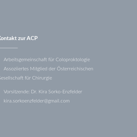
Kontakt
zur
ACP
Arbeitsgemeinschaft für Coloproktologie
Assoziiertes Mitglied der Österreichischen
esellschaft für Chirurgie
Vorsitzende: Dr. Kira Sorko-Enzfelder
kira.sorkoenzfelder@gmail.com