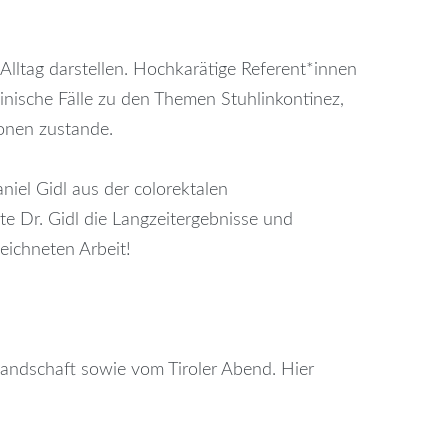
lltag darstellen. Hochkarätige Referent*innen
linische Fälle zu den Themen Stuhlinkontinez,
onen zustande.
niel Gidl aus der colorektalen
e Dr. Gidl die Langzeitergebnisse und
eichneten Arbeit!
landschaft sowie vom Tiroler Abend. Hier