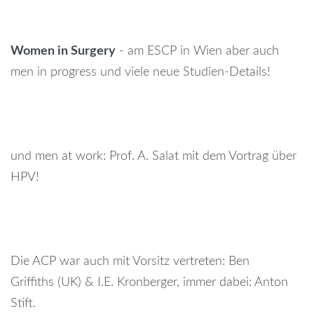
password?
Women in Surgery
- am ESCP in Wien aber auch
Forgot
men in progress und viele neue Studien-Details!
your
username?
und men at work: Prof. A. Salat mit dem Vortrag über
HPV!
Die ACP war auch mit Vorsitz vertreten: Ben
Griffiths (UK) & I.E. Kronberger, immer dabei: Anton
Stift.