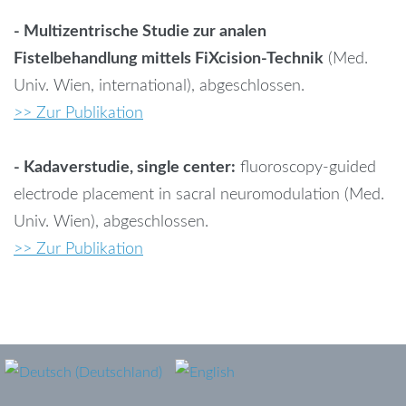
password?
- Multizentrische Studie zur analen
Fistelbehandlung mittels FiXcision-Technik
(Med.
Forgot
Univ. Wien, international), abgeschlossen.
your
>> Zur Publikation
username?
- Kadaverstudie, single center:
fluoroscopy-guided
electrode placement in sacral neuromodulation (Med.
Univ. Wien), abgeschlossen.
>> Zur Publikation