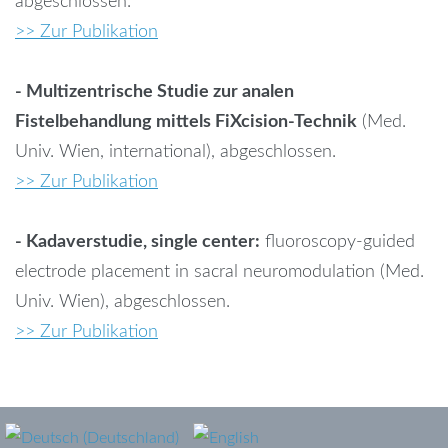
abgeschlossen.
password?
>> Zur Publikation
Forgot
- Multizentrische Studie zur analen
your
Fistelbehandlung mittels FiXcision-Technik
(Med.
username?
Univ. Wien, international), abgeschlossen.
>> Zur Publikation
- Kadaverstudie, single center:
fluoroscopy-guided
electrode placement in sacral neuromodulation (Med.
Univ. Wien), abgeschlossen.
>> Zur Publikation